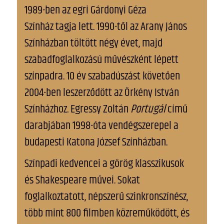
1989-ben az egri Gárdonyi Géza
Színház tagja lett. 1990-től az Arany János
Színházban töltött négy évet, majd
szabadfoglalkozású művészként lépett
színpadra. 10 év szabadúszást követően
2004-ben leszerződött az Örkény István
Színházhoz. Egressy Zoltán
Portugál
című
darabjában 1998-óta vendégszerepel a
budapesti Katona József Színházban.
Színpadi kedvencei a görög klasszikusok
és Shakespeare művei. Sokat
foglalkoztatott, népszerű szinkronszínész,
több mint 800 filmben közreműködött, és