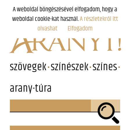
A weboldal böngészésével elfogadom, hogy a
weboldal cookie-kat használ.
A részletekről itt
olvashat
Elfogadom
szövegek
színészek
színes
arany-túra