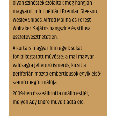
olyan színészek szólaltak meg hangján
magyarul, mint például Brendan Gleeson,
Wesley Snipes, Alfred Molina és Forest
Whitaker. Sajátos hangszíne és stílusa
összetéveszthetetlen.
A kortárs magyar film egyik sokat
foglalkoztatott művésze: a mai magyar
valóságra jellemző ismerős, kicsit a
periférián mozgó embertípusok egyik első-
számú megformálója.
2009-ben összeállította önálló estjét,
melyen Ady Endre műveit adta elő.