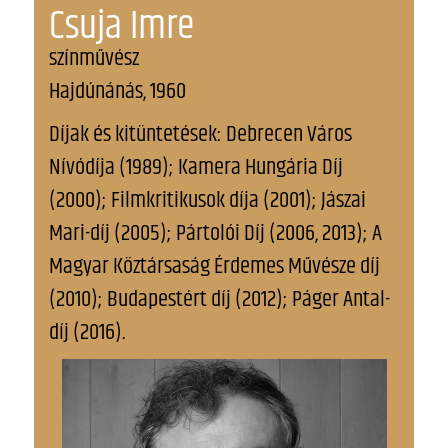
Csuja Imre
színművész
Hajdúnánás, 1960
Díjak és kitüntetések: Debrecen Város
Nívódíja (1989); Kamera Hungária Díj
(2000); Filmkritikusok díja (2001); Jászai
Mari-díj (2005); Pártolói Díj (2006, 2013); A
Magyar Köztársaság Érdemes Művésze díj
(2010); Budapestért díj (2012); Páger Antal-
díj (2016).