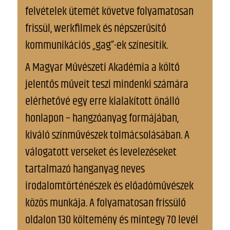
felvételek ütemét követve folyamatosan
frissül, werkfilmek és népszerűsítő
kommunikációs „gag”-ek színesítik.
A Magyar Művészeti Akadémia a költő
jelentős műveit teszi mindenki számára
elérhetővé egy erre kialakított önálló
honlapon – hangzóanyag formájában,
kiváló színművészek tolmácsolásában. A
válogatott verseket és levelezéseket
tartalmazó hanganyag neves
irodalomtörténészek és előadóművészek
közös munkája. A folyamatosan frissülő
oldalon 130 költemény és mintegy 70 levél