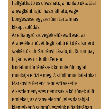
hallgatható és olvasható, a honlap oktatási
anyagként is jól használható, vagy
böngészése egyszerűen tartalmas
kikapcsolódás.
Az elhangzó szövegek előkészítését az
Arany-életművet leginkább értő és ismerő
szakértők, dr. Szörényi László, dr. Korompay
H. János és dr. Kulin Ferenc
irodalomtörténészek komoly filológiai
munkája előzte meg. A stúdiómunkálatokat
Markovits Ferenc rendező vezette.
A kezdeményezés nemcsak a költőnek állít
emléket, az Arany-életmű jeles darabjai
kiemelkedő színművészeink előadásában