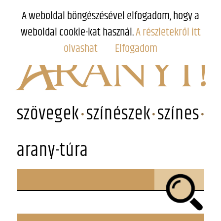
A weboldal böngészésével elfogadom, hogy a
weboldal cookie-kat használ.
A részletekről itt
olvashat
Elfogadom
szövegek
színészek
színes
arany-túra