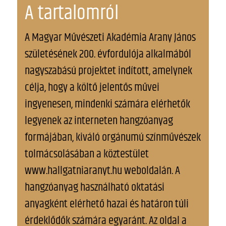
A tartalomról
A Magyar Művészeti Akadémia Arany János
születésének 200. évfordulója alkalmából
nagyszabású projektet indított, amelynek
célja, hogy a költő jelentős művei
ingyenesen, mindenki számára elérhetők
legyenek az interneten hangzóanyag
formájában, kiváló orgánumú színművészek
tolmácsolásában a köztestület
www.hallgatniaranyt.hu weboldalán. A
hangzóanyag használható oktatási
anyagként elérhető hazai és határon túli
érdeklődők számára egyaránt. Az oldal a