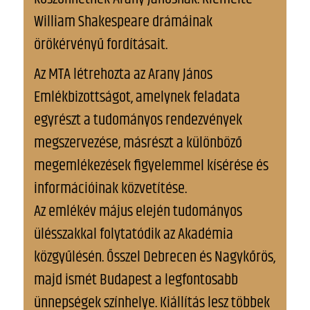
William Shakespeare drámáinak
örökérvényű fordításait.
Az MTA létrehozta az Arany János
Emlékbizottságot, amelynek feladata
egyrészt a tudományos rendezvények
megszervezése, másrészt a különböző
megemlékezések figyelemmel kísérése és
információinak közvetítése.
Az emlékév május elején tudományos
ülésszakkal folytatódik az Akadémia
közgyűlésén. Ősszel Debrecen és Nagykőrös,
majd ismét Budapest a legfontosabb
ünnepségek színhelye. Kiállítás lesz többek