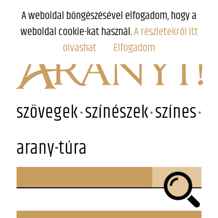
A weboldal böngészésével elfogadom, hogy a
weboldal cookie-kat használ.
A részletekről itt
olvashat
Elfogadom
szövegek
színészek
színes
arany-túra