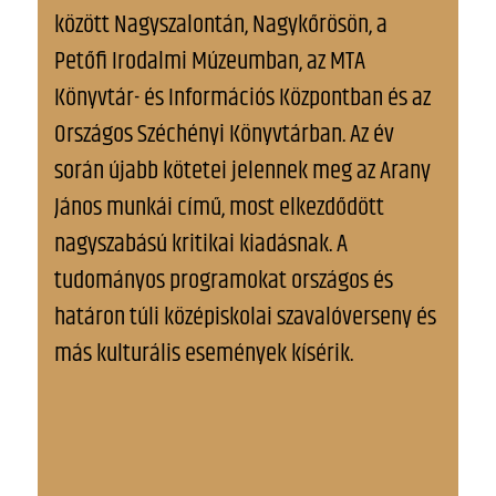
között Nagyszalontán, Nagykőrösön, a
Petőfi Irodalmi Múzeumban, az MTA
Könyvtár- és Információs Központban és az
Országos Széchényi Könyvtárban. Az év
során újabb kötetei jelennek meg az Arany
János munkái című, most elkezdődött
nagyszabású kritikai kiadásnak. A
tudományos programokat országos és
határon túli középiskolai szavalóverseny és
más kulturális események kísérik.