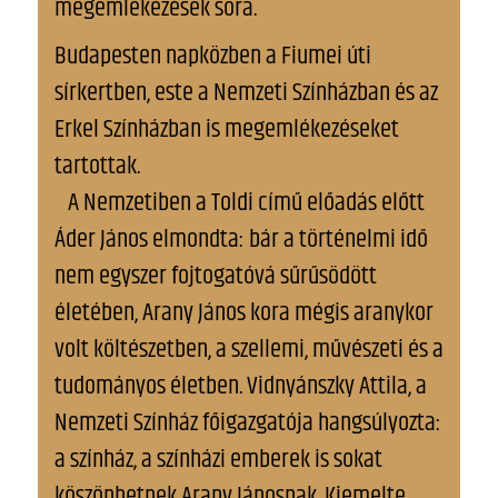
megemlékezések sora.
Budapesten napközben a Fiumei úti
sírkertben, este a Nemzeti Színházban és az
Erkel Színházban is megemlékezéseket
tartottak.
A Nemzetiben a Toldi című előadás előtt
Áder János elmondta: bár a történelmi idő
nem egyszer fojtogatóvá sűrűsödött
életében, Arany János kora mégis aranykor
volt költészetben, a szellemi, művészeti és a
tudományos életben. Vidnyánszky Attila, a
Nemzeti Színház főigazgatója hangsúlyozta:
a színház, a színházi emberek is sokat
köszönhetnek Arany Jánosnak. Kiemelte