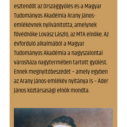
esztendőt az Országgyűlés és a Magyar
Tudományos Akadémia Arany János-
emlékévnek nyilvánította, amelynek
fővédnöke Lovász László, az MTA elnöke. Az
évforduló alkalmából a Magyar
Tudományos Akadémia a nagyszalontai
városháza nagytermében tartott gyűlést.
Ennek megnyitóbeszédét – amely egyben
az Arany János-emlékév nyitánya is – Áder
János köztársasági elnök mondta.