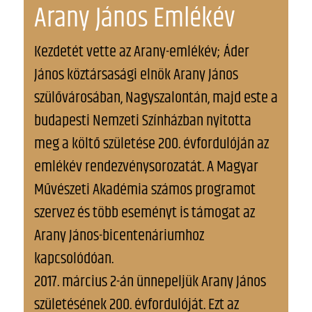
Arany János Emlékév
Kezdetét vette az Arany-emlékév; Áder
János köztársasági elnök Arany János
szülővárosában, Nagyszalontán, majd este a
budapesti Nemzeti Színházban nyitotta
meg a költő születése 200. évfordulóján az
emlékév rendezvénysorozatát. A Magyar
Művészeti Akadémia számos programot
szervez és több eseményt is támogat az
Arany János-bicentenáriumhoz
kapcsolódóan.
2017. március 2-án ünnepeljük Arany János
születésének 200. évfordulóját. Ezt az