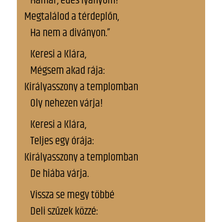
Hamar, édes lyányom!
Megtalálod a térdeplőn,
Ha nem a diványon.”
Keresi a Klára,
Mégsem akad rája:
Királyasszony a templomban
Oly nehezen várja!
Keresi a Klára,
Teljes egy órája:
Királyasszony a templomban
De hiába várja.
Vissza se megy többé
Deli szűzek közzé: