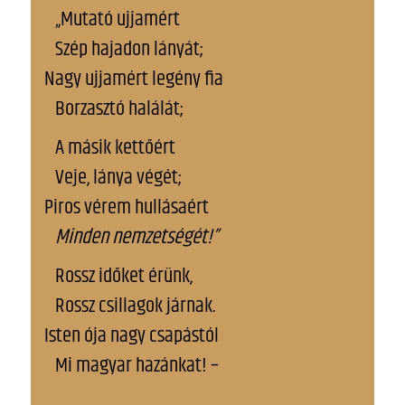
„Mutató ujjamért
Szép hajadon lányát;
Nagy ujjamért legény fia
Borzasztó halálát;
A másik kettőért
Veje, lánya végét;
Piros vérem hullásaért
Minden nemzetségét!”
Rossz időket érünk,
Rossz csillagok járnak.
Isten ója nagy csapástól
Mi magyar hazánkat! –