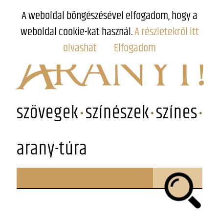
A weboldal böngészésével elfogadom, hogy a
weboldal cookie-kat használ.
A részletekről itt
olvashat
Elfogadom
szövegek
színészek
színes
arany-túra