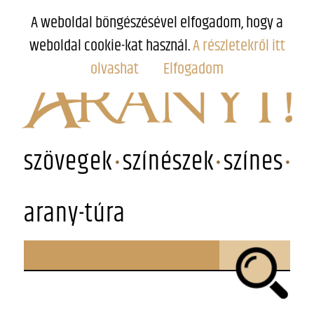
A weboldal böngészésével elfogadom, hogy a
weboldal cookie-kat használ.
A részletekről itt
olvashat
Elfogadom
szövegek
színészek
színes
arany-túra