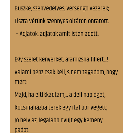
Büszke, szenvedélyes, versengő vezérek;
Tiszta vérünk szennyes oltáron ontatott.
– Adjatok, adjatok amit Isten adott.
Egy szelet kenyérkét, alamizsna fillért...!
Valami pénz csak kell, s nem tagadom, hogy
mért:
Majd, ha eltikkadtam,... a déli nap éget,
Kocsmaházba térek egy ital bor végett;
Jó hely az, legalább nyujt egy kemény
padot.