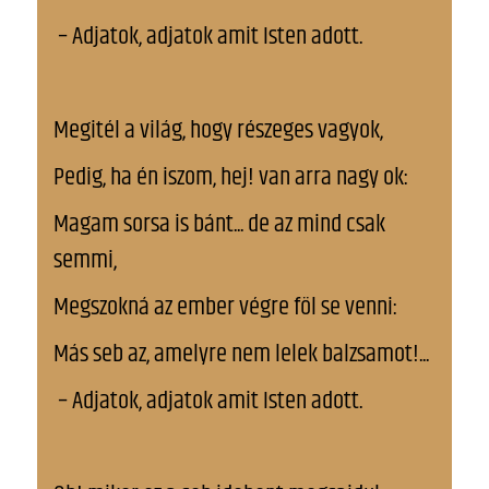
– Adjatok, adjatok amit Isten adott.
Megitél a világ, hogy részeges vagyok,
Pedig, ha én iszom, hej! van arra nagy ok:
Magam sorsa is bánt... de az mind csak
semmi,
Megszokná az ember végre föl se venni:
Más seb az, amelyre nem lelek balzsamot!...
– Adjatok, adjatok amit Isten adott.