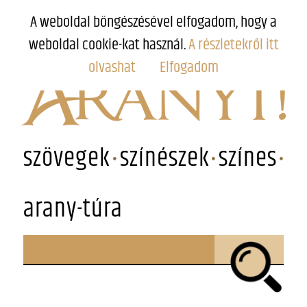
A weboldal böngészésével elfogadom, hogy a
weboldal cookie-kat használ.
A részletekről itt
olvashat
Elfogadom
szövegek
színészek
színes
arany-túra