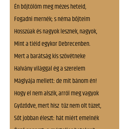
Én bőjtölöm meg mézes heteid,
Fogadni mernék; s néma bőjteim
Hosszúak és nagyok lesznek, nagyok,
Mint a tiéid egykor Debrecenben.
Mert a barátság kis szövétneke
Halvány világgal ég a szerelem
Máglyája mellett: de mit bánom én!
Hogy el nem alszik, arról meg vagyok
Győződve, mert hisz tűz nem olt tüzet,
Sőt jobban éleszt: hát miért emelnék