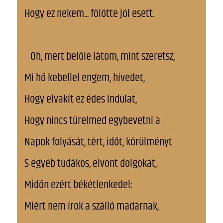
Hogy ez nekem... fölötte jól esett.
Oh, mert belőle látom, mint szeretsz,
Mi hő kebellel engem, hívedet,
Hogy elvakít ez édes indulat,
Hogy nincs türelmed egybevetni a
Napok folyását, tért, időt, körülményt
S egyéb tudákos, elvont dolgokat,
Midőn ezért békétlenkedel:
Miért nem írok a szálló madárnak,