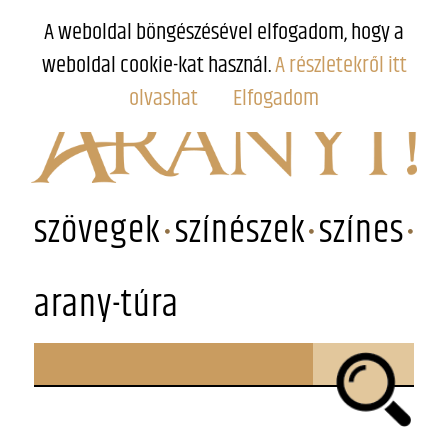
A weboldal böngészésével elfogadom, hogy a
weboldal cookie-kat használ.
A részletekről itt
olvashat
Elfogadom
szövegek
színészek
színes
arany-túra