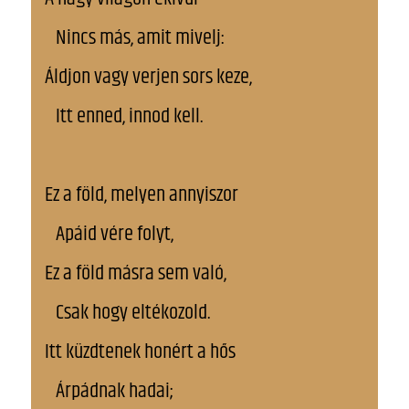
Nincs más, amit mivelj:
Áldjon vagy verjen sors keze,
Itt enned, innod kell.
Ez a föld, melyen annyiszor
Apáid vére folyt,
Ez a föld másra sem való,
Csak hogy eltékozold.
Itt küzdtenek honért a hős
Árpádnak hadai;