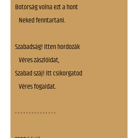
Botorság volna ezt a hont
Neked fenntartani.
Szabadság! itten hordozák
Véres zászlóidat,
Szabad száj! itt csikorgatod
Véres fogaidat.
- - - - - - - - - - - - - - -