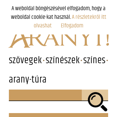
A weboldal böngészésével elfogadom, hogy a
weboldal cookie-kat használ.
A részletekről itt
olvashat
Elfogadom
szövegek
színészek
színes
arany-túra