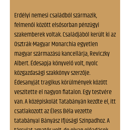
Erdélyi nemesi családból származik,
felmenői között elsősorban pénzügyi
szakemberek voltak. Családjából került ki az
Osztrák-Magyar Monarchia egyetlen
magyar származású kancellárja, Reviczky
Albert. Édesapja könyvelő volt, nyolc
közgazdasági szakkönyv szerzője.
Édesanyját tragikus körülmények között
veszítette el nagyon fiatalon. Egy testvére
van. A középiskolát Tatabányán kezdte el, itt
csatlakozott az Éless Béla vezette
tatabányai Bányász Ifjúsági Színpadhoz. A