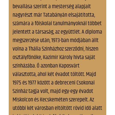
bevallása szerint a mesterség alapjait
nagyrészt már Tatabányán elsajátította,
számára a főiskolai tanulmányoknál többet
jelentett a társaság, az együttlét. A diploma
megszerzése után, 1973-ban módjában állt
volna a Thália Színházhoz szerződni, hiszen
osztályfőnöke, Kazimir Károly hívta saját
színházába. Ő azonban Kaposvárt
választotta, ahol két évadot töltött. Majd
1975 és 1977 között a debreceni Csokonai
Színház tagja volt, majd egy-egy évadot
Miskolcon és Kecskeméten szerepelt. Az
utóbbi két városban eltöltött rövid idő alatt