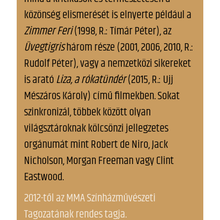
közönség elismerését is elnyerte például a
Zimmer Feri
(1998, R.: Tímár Péter), az
Üvegtigris
három része (2001, 2006, 2010, R.:
Rudolf Péter), vagy a nemzetközi sikereket
is arató
Liza, a rókatündér
(2015, R.: Ujj
Mészáros Károly) című filmekben. Sokat
szinkronizál, többek között olyan
világsztároknak kölcsönzi jellegzetes
orgánumát mint Robert de Niro, Jack
Nicholson, Morgan Freeman vagy Clint
Eastwood.
2012-től az MMA Színházművészeti
Tagozatának rendes tagja.