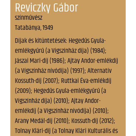
Reviczky Gábor
színművész
Tatabánya, 1949
Díjak és kitüntetések: Hegedűs Gyula-
emlékgyűrű (a Vígszínház díja) (1984);
Jászai Mari-díj (1986); Ajtay Andor-emlékdíj
(a Vígszínház nívódíja) (1997); Alternatív
Kossuth-díj (2007); Ruttkai Éva-emlékdíj
(2009); Hegedűs Gyula-emlékgyűrű (a
Vígszínház díja) (2010); Ajtay Andor-
emlékdíj (a Vígszínház nívódíja) (2010);
Arany Medál-díj (2010); Kossuth-díj (2012);
Tolnay Klári-díj (a Tolnay Klári Kulturális és