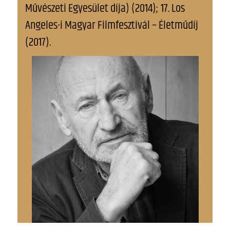
Művészeti Egyesület díja) (2014); 17. Los
Angeles-i Magyar Filmfesztivál – Életműdíj
(2017).