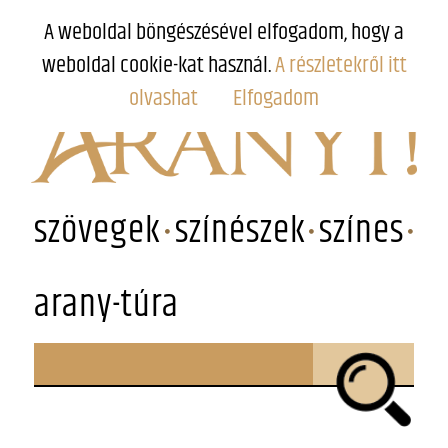
A weboldal böngészésével elfogadom, hogy a
weboldal cookie-kat használ.
A részletekről itt
olvashat
Elfogadom
szövegek
színészek
színes
arany-túra