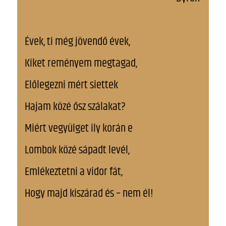
Évek, ti még jövendő évek,
Kiket reményem megtagad,
Előlegezni mért siettek
Hajam közé ősz szálakat?
Miért vegyülget ily korán e
Lombok közé sápadt levél,
Emlékeztetni a vidor fát,
Hogy majd kiszárad és – nem él!