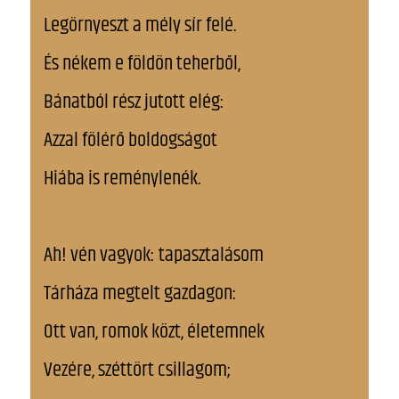
Legörnyeszt a mély sír felé.
És nékem e földön teherből,
Bánatból rész jutott elég:
Azzal fölérő boldogságot
Hiába is reménylenék.
Ah! vén vagyok: tapasztalásom
Tárháza megtelt gazdagon:
Ott van, romok közt, életemnek
Vezére, széttört csillagom;