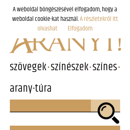
A weboldal böngészésével elfogadom, hogy a
weboldal cookie-kat használ.
A részletekről itt
olvashat
Elfogadom
szövegek
színészek
színes
arany-túra