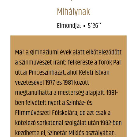
Mihálynak
Elmondja:
5'26''
Már a gimnáziumi évek alatt elköteleződött
a színművészet iránt: felkereste a Török Pál
utcai Pinceszínházat, ahol Keleti István
vezetésével 1977 és 1981 között
megtanulhatta a mesterség alapjait. 1981-
ben felvételt nyert a Színház- és
Filmművészeti Főiskolára, de azt csak a
kötelező sorkatonai szolgálat után 1982-ben
kezdhette el, Szinetár Miklós osztályában.