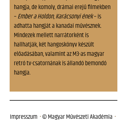
hangja, de komoly, drámai erejű filmekben
–
Ember a Holdon
,
Karácsonyi ének
– is
adhatta hangját a kanadai művésznek.
Mindezek mellett narrátorként is
hallhatják, két hangoskönyv készült
előadásában, valamint az M3-as magyar
retró tv-csatornának is állandó bemondó
hangja.
Impresszum
© Magyar Művészeti Akadémia