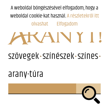
A weboldal böngészésével elfogadom, hogy a
weboldal cookie-kat használ.
A részletekről itt
olvashat
Elfogadom
szövegek
színészek
színes
arany-túra