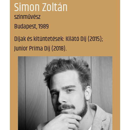
Simon Zoltán
színművész
Budapest, 1989
Díjak és kitüntetések: Kilátó Díj (2015);
Junior Príma Díj (2018).