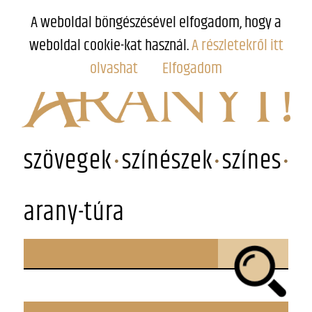
A weboldal böngészésével elfogadom, hogy a
weboldal cookie-kat használ.
A részletekről itt
olvashat
Elfogadom
szövegek
színészek
színes
arany-túra