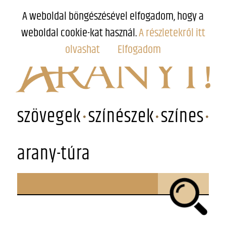
A weboldal böngészésével elfogadom, hogy a
weboldal cookie-kat használ.
A részletekről itt
olvashat
Elfogadom
szövegek
színészek
színes
arany-túra