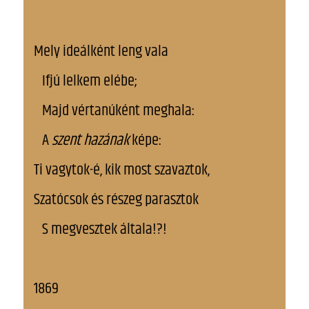
Mely ideálként leng vala
Ifjú lelkem elébe;
Majd vértanúként meghala:
A
szent hazának
képe:
Ti vagytok-é, kik most szavaztok,
Szatócsok és részeg parasztok
S megvesztek általa!?!
1869