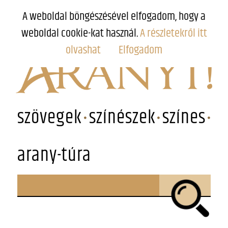
A weboldal böngészésével elfogadom, hogy a
weboldal cookie-kat használ.
A részletekről itt
olvashat
Elfogadom
szövegek
színészek
színes
arany-túra