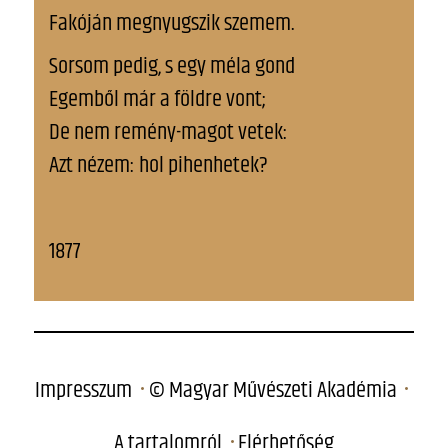
Fakóján megnyugszik szemem.
Sorsom pedig, s egy méla gond
Egemből már a földre vont;
De nem remény-magot vetek:
Azt nézem: hol pihenhetek?
1877
Impresszum
© Magyar Művészeti Akadémia
A tartalomról
Elérhetőség