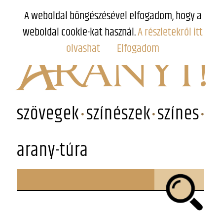
A weboldal böngészésével elfogadom, hogy a
weboldal cookie-kat használ.
A részletekről itt
olvashat
Elfogadom
szövegek
színészek
színes
arany-túra