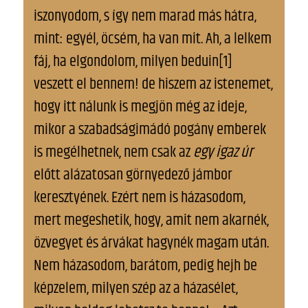
iszonyodom, s így nem marad más hátra,
mint: egyél, öcsém, ha van mit. Ah, a lelkem
fáj, ha elgondolom, milyen beduin[1]
veszett el bennem! de hiszem az istenemet,
hogy itt nálunk is megjön még az ideje,
mikor a szabadságimádó pogány emberek
is megélhetnek, nem csak az
egy igaz úr
előtt alázatosan görnyedező jámbor
keresztyének. Ezért nem is házasodom,
mert megeshetik, hogy, amit nem akarnék,
özvegyet és árvákat hagynék magam után.
Nem házasodom, barátom, pedig hejh be
képzelem, milyen szép az a házasélet,