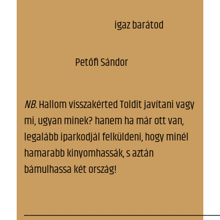
igaz barátod
Petőfi Sándor
NB
. Hallom visszakérted Toldit javítani vagy
mi, ugyan minek? hanem ha már ott van,
legalább iparkodjál felküldeni, hogy minél
hamarabb kinyomhassák, s aztán
bámulhassa két ország!
____________________________________