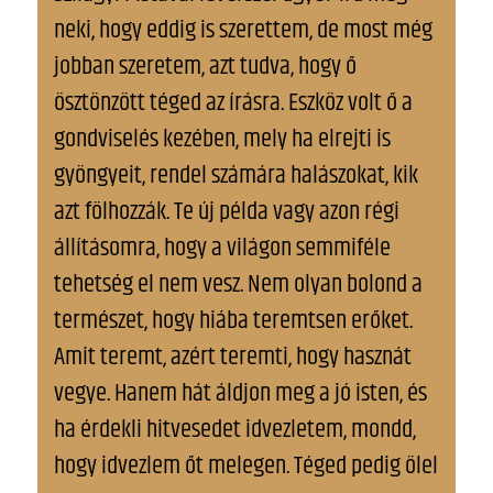
neki, hogy eddig is szerettem, de most még
jobban szeretem, azt tudva, hogy ő
ösztönzött téged az írásra. Eszköz volt ő a
gondviselés kezében, mely ha elrejti is
gyöngyeit, rendel számára halászokat, kik
azt fölhozzák. Te új példa vagy azon régi
állításomra, hogy a világon semmiféle
tehetség el nem vesz. Nem olyan bolond a
természet, hogy hiába teremtsen erőket.
Amit teremt, azért teremti, hogy hasznát
vegye. Hanem hát áldjon meg a jó isten, és
ha érdekli hitvesedet idvezletem, mondd,
hogy idvezlem őt melegen. Téged pedig ölel