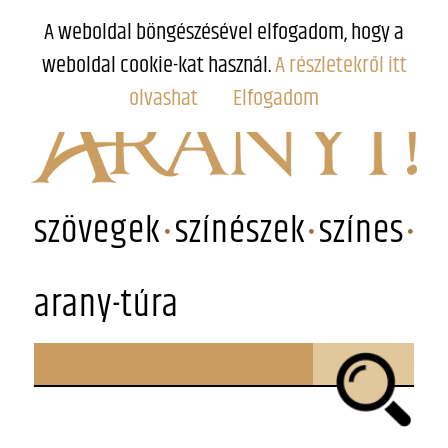
A weboldal böngészésével elfogadom, hogy a
weboldal cookie-kat használ.
A részletekről itt
olvashat
Elfogadom
szövegek
színészek
színes
arany-túra