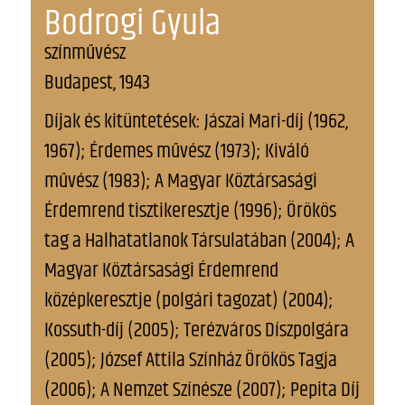
Bodrogi Gyula
színművész
Budapest, 1943
Díjak és kitüntetések: Jászai Mari-díj (1962,
1967); Érdemes művész (1973); Kiváló
művész (1983); A Magyar Köztársasági
Érdemrend tisztikeresztje (1996); Örökös
tag a Halhatatlanok Társulatában (2004); A
Magyar Köztársasági Érdemrend
középkeresztje (polgári tagozat) (2004);
Kossuth-díj (2005); Terézváros Díszpolgára
(2005); József Attila Színház Örökös Tagja
(2006); A Nemzet Színésze (2007); Pepita Díj