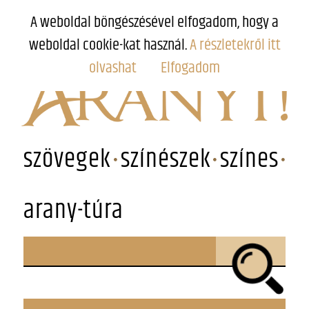
A weboldal böngészésével elfogadom, hogy a
weboldal cookie-kat használ.
A részletekről itt
olvashat
Elfogadom
szövegek
színészek
színes
arany-túra