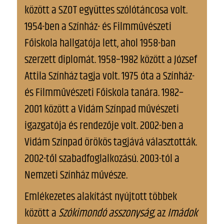
között a SZOT együttes szólótáncosa volt.
1954-ben a Színház- és Filmművészeti
Főiskola hallgatója lett, ahol 1958-ban
szerzett diplomát. 1958–1982 között a József
Attila Színház tagja volt. 1975 óta a Színház-
és Filmművészeti Főiskola tanára. 1982–
2001 között a Vidám Színpad művészeti
igazgatója és rendezője volt. 2002-ben a
Vidám Színpad örökös tagjává választották.
2002-től szabadfoglalkozású. 2003-tól a
Nemzeti Színház művésze.
Emlékezetes alakítást nyújtott többek
között a
Szókimondó asszonyság,
az
Imádok