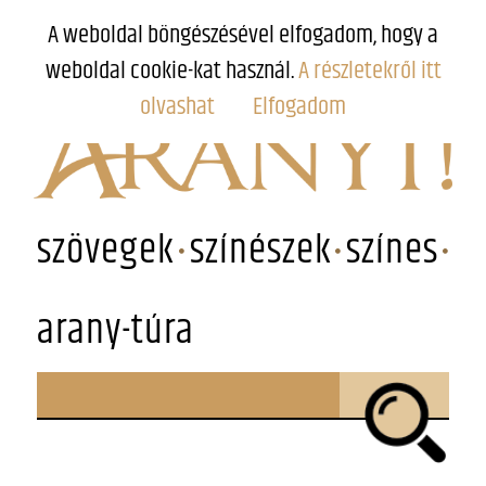
A weboldal böngészésével elfogadom, hogy a
weboldal cookie-kat használ.
A részletekről itt
olvashat
Elfogadom
szövegek
színészek
színes
arany-túra