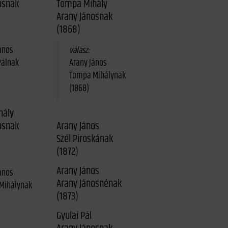
osnak
Tompa Mihály
Arany Jánosnak
(1868)
János
válasz:
Pálnak
Arany János
Tompa Mihálynak
(1868)
hály
osnak
Arany János
Szél Piroskának
(1872)
Arany János
ános
Arany Jánosnénak
Mihálynak
(1873)
Gyulai Pál