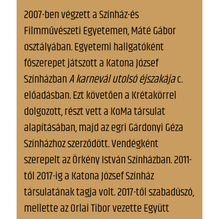
2007-ben végzett a Színház-és
Filmművészeti Egyetemen, Máté Gábor
osztályában. Egyetemi hallgatóként
főszerepet játszott a Katona József
Színházban
A karnevál utolsó éjszakája
c.
előadásban. Ezt követően a Krétakörrel
dolgozott, részt vett a KoMa társulat
alapításában, majd az egri Gárdonyi Géza
Színházhoz szerződött. Vendégként
szerepelt az Örkény István Színházban. 2011-
től 2017-ig a Katona József Színház
társulatának tagja volt. 2017-től szabadúszó,
mellette az Orlai Tibor vezette Együtt