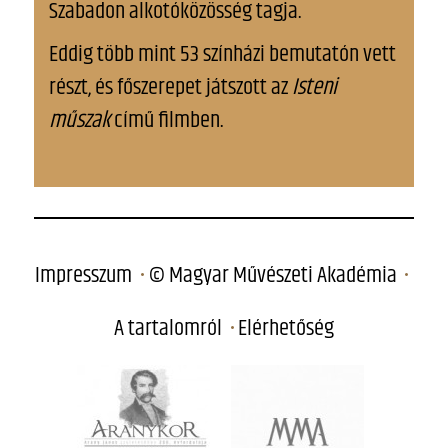
Szabadon alkotóközösség tagja.
Eddig több mint 53 színházi bemutatón vett
részt, és főszerepet játszott az
Isteni
műszak
című filmben.
Impresszum
© Magyar Művészeti Akadémia
A tartalomról
Elérhetőség