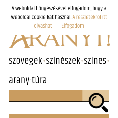
A weboldal böngészésével elfogadom, hogy a
weboldal cookie-kat használ.
A részletekről itt
olvashat
Elfogadom
szövegek
színészek
színes
arany-túra