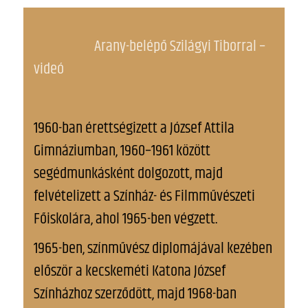
Arany-belépő Szilágyi Tiborral –
videó
1960-ban érettségizett a József Attila
Gimnáziumban, 1960–1961 között
segédmunkásként dolgozott, majd
felvételizett a Színház- és Filmművészeti
Főiskolára, ahol 1965-ben végzett.
1965-ben, színművész diplomájával kezében
először a kecskeméti Katona József
Színházhoz szerződött, majd 1968-ban