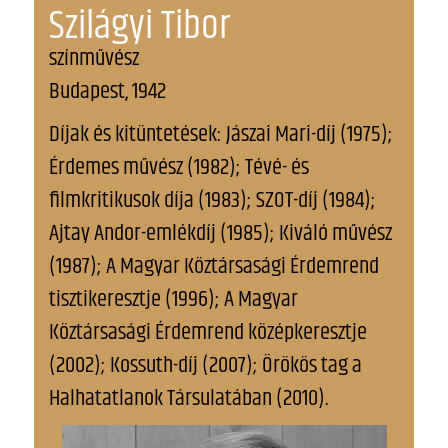
Szilágyi Tibor
színművész
Budapest, 1942
Díjak és kitüntetések: Jászai Mari-díj (1975);
Érdemes művész (1982); Tévé- és
filmkritikusok díja (1983); SZOT-díj (1984);
Ajtay Andor-emlékdíj (1985); Kiváló művész
(1987); A Magyar Köztársasági Érdemrend
tisztikeresztje (1996); A Magyar
Köztársasági Érdemrend középkeresztje
(2002); Kossuth-díj (2007); Örökös tag a
Halhatatlanok Társulatában (2010).