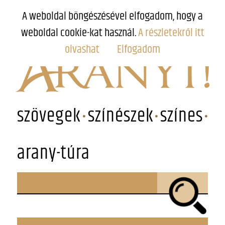
A weboldal böngészésével elfogadom, hogy a
weboldal cookie-kat használ.
A részletekről itt
olvashat
Elfogadom
szövegek
színészek
színes
arany-túra