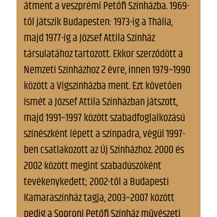
átment a veszprémi Petőfi Színházba. 1969-
től játszik Budapesten: 1973-ig a Thália,
majd 1977-ig a József Attila Színház
társulatához tartozott. Ekkor szerződött a
Nemzeti Színházhoz 2 évre, innen 1979–1990
között a Vígszínházba ment. Ezt követően
ismét a József Attila Színházban játszott,
majd 1991–1997 között szabadfoglalkozású
színészként lépett a színpadra, végül 1997-
ben csatlakozott az Új Színházhoz. 2000 és
2002 között megint szabadúszóként
tevékenykedett; 2002-től a Budapesti
Kamaraszínház tagja, 2003–2007 között
pedig a Soproni Petőfi Színház művészeti