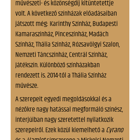
művészeti- és közönségdíj kitüntetettje
volt. A következő színházak előadásaiban
játszott még: Karinthy Színház, Budapesti
Kamaraszínház, Pinceszínház, Madách
Színház, Thália Színház, Rózsavölgyi Szalon,
Nemzeti Táncszínház, Centrál Színház,
Játékszín. Különböző színházakban
rendezett is. 2014-től a Thália Színház
művésze.
A szerepeit egyedi megoldásokkal és a
nézőkre nagy hatással megformáló színész,
interjúiban nagy szeretettel nyilatkozik
szerepeiről. Ezek közül kiemelhető a
Cyrano