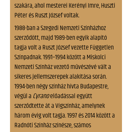
szakára, ahol mesterei Kerényi Imre, Huszti
Péter és Ruszt József voltak.
1988-ban a Szegedi Nemzeti Színházhoz
szerződött, majd 1989-ben egyik alapító
tagja volt a Ruszt József vezette Független
Színpadnak. 1991–1994 között a Miskolci
Nemzeti Színház vezető művészévé vált a
sikeres jellemszerepek alakítása során.
1994-ben négy színház hívta Budapestre,
végül a
Cyrano
előadással együtt
szerződtette át a Vígszínház, amelynek
három évig volt tagja. 1997 és 2014 között a
Radnóti Színház színésze, számos