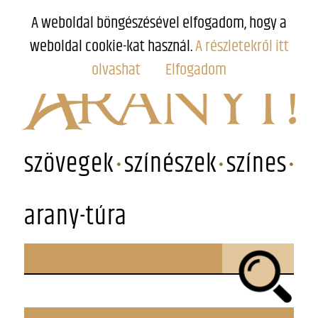
A weboldal böngészésével elfogadom, hogy a
weboldal cookie-kat használ.
A részletekről itt
olvashat
Elfogadom
szövegek
színészek
színes
arany-túra