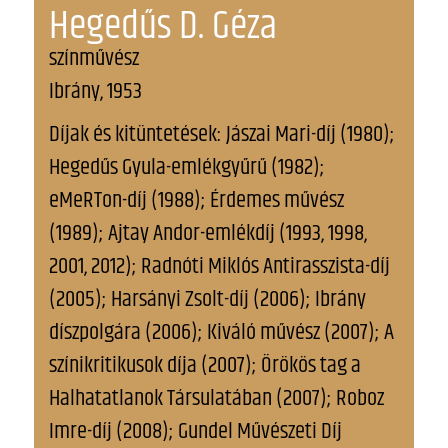
Hegedűs D. Géza
színművész
Ibrány, 1953
Díjak és kitüntetések: Jászai Mari-díj (1980);
Hegedűs Gyula-emlékgyűrű (1982);
eMeRTon-díj (1988); Érdemes művész
(1989); Ajtay Andor-emlékdíj (1993, 1998,
2001, 2012); Radnóti Miklós Antirasszista-díj
(2005); Harsányi Zsolt-díj (2006); Ibrány
díszpolgára (2006); Kiváló művész (2007); A
színikritikusok díja (2007); Örökös tag a
Halhatatlanok Társulatában (2007); Roboz
Imre-díj (2008); Gundel Művészeti Díj