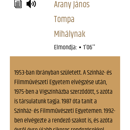
Arany János
Tompa
Mihálynak
Elmondja:
1'06''
1953-ban Ibrányban született. A Színház- és
Filmművészeti Egyetem elvégzése után,
1975-ben a Vígszínházba szerződött, s azóta
is társulatunk tagja. 1987 óta tanít a
Színház- és Filmművészeti Egyetemen. 1992-
ben elvégezte a rendező szakot is, és azóta