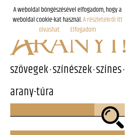
A weboldal böngészésével elfogadom, hogy a
weboldal cookie-kat használ.
A részletekről itt
olvashat
Elfogadom
szövegek
színészek
színes
arany-túra