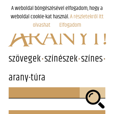
A weboldal böngészésével elfogadom, hogy a
weboldal cookie-kat használ.
A részletekről itt
olvashat
Elfogadom
szövegek
színészek
színes
arany-túra