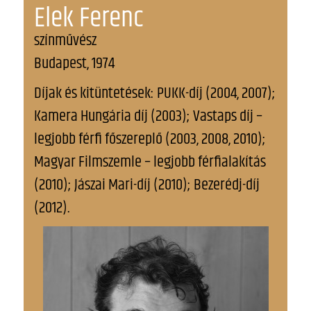
Elek Ferenc
színművész
Budapest, 1974
Díjak és kitüntetések: PUKK-díj (2004, 2007);
Kamera Hungária díj (2003); Vastaps díj –
legjobb férfi főszereplő (2003, 2008, 2010);
Magyar Filmszemle – legjobb férfialakítás
(2010); Jászai Mari-díj (2010); Bezerédj-díj
(2012).