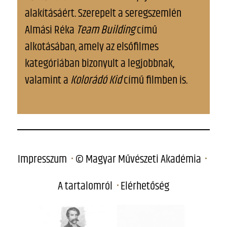
alakításáért. Szerepelt a seregszemlén
Almási Réka
Team Building
című
alkotásában, amely az elsőfilmes
kategóriában bizonyult a legjobbnak,
valamint a
Kolorádó Kid
című filmben is.
Impresszum
© Magyar Művészeti Akadémia
A tartalomról
Elérhetőség