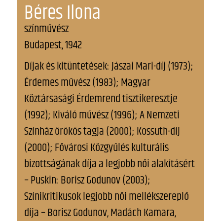
Béres Ilona
színművész
Budapest, 1942
Díjak és kitüntetések: Jászai Mari-díj (1973);
Érdemes művész (1983); Magyar
Köztársasági Érdemrend tisztikeresztje
(1992); Kiváló művész (1996); A Nemzeti
Színház örökös tagja (2000); Kossuth-díj
(2000); Fővárosi Közgyűlés kulturális
bizottságának díja a legjobb női alakításért
– Puskin: Borisz Godunov (2003);
Színikritikusok legjobb női mellékszereplő
díja – Borisz Godunov, Madách Kamara,