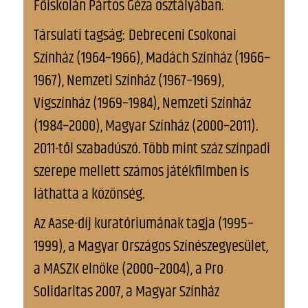
Főiskolán Pártos Géza osztályában.
Társulati tagság: Debreceni Csokonai
Színház (1964–1966), Madách Színház (1966–
1967), Nemzeti Színház (1967–1969),
Vígszínház (1969–1984), Nemzeti Színház
(1984–2000), Magyar Színház (2000–2011).
2011-től szabadúszó. Több mint száz színpadi
szerepe mellett számos játékfilmben is
láthatta a közönség.
Az Aase-díj kuratóriumának tagja (1995–
1999), a Magyar Országos Színészegyesület,
a MASZK elnöke (2000–2004), a Pro
Solidaritas 2007, a Magyar Színház