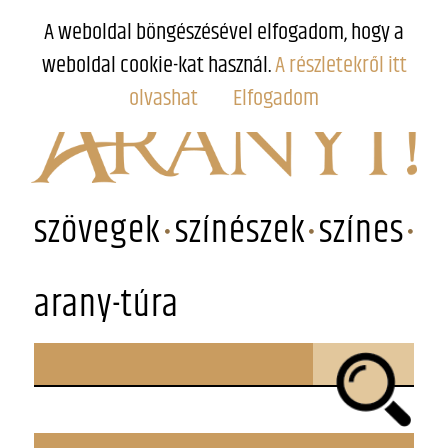
A weboldal böngészésével elfogadom, hogy a
weboldal cookie-kat használ.
A részletekről itt
olvashat
Elfogadom
szövegek
színészek
színes
arany-túra