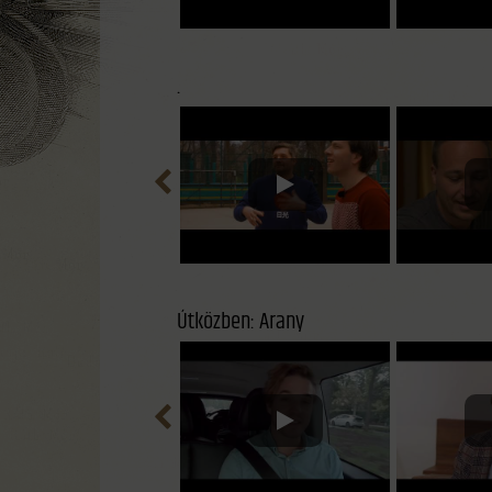
.
Útközben: Arany