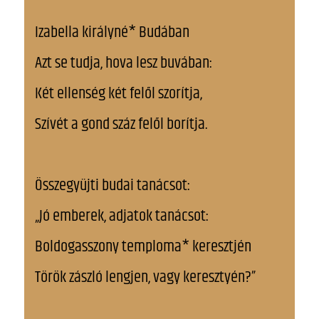
Izabella királyné* Budában
Azt se tudja, hova lesz buvában:
Két ellenség két felől szorítja,
Szívét a gond száz felől borítja.
Összegyüjti budai tanácsot:
„Jó emberek, adjatok tanácsot:
Boldogasszony temploma* keresztjén
Török zászló lengjen, vagy keresztyén?”