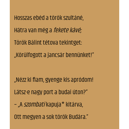
Hosszas ebéd a török szultáné,
Hátra van még a
fekete kávé;
Török Bálint tétova tekintget:
„Körülfogott a jancsár bennünket!”
„Nézz ki fiam, gyenge kis apródom!
Látsz-e nagy port a budai úton?”
– „A
szombati
kapuja* kitárva,
Ott megyen a sok török Budára.”