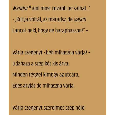
Nándor*
alól most tovább lecsalhat...”
- „Kutya voltál, az maradsz, de
vason
:
Láncot neki, hogy ne haraphasson!” –
Várja szegényt - beh mihaszna várja! –
Odahaza a szép két kis árva:
Minden reggel kimegy az utcára,
Édes atyját de mihaszna várja.
Várja szegényt szerelmes szép nője: