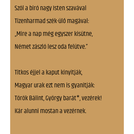
Szól a biró nagy Isten szavával
Tizenharmad szék-ülő magával:
„Mire a nap még egyszer kisütne,
Német zászló lesz oda felütve.”
Titkos éjjel a kaput kinyitják,
Magyar urak ezt nem is gyanitják:
Török Bálint, György barát*, vezérek!
Kár alunni mostan a vezérnek.