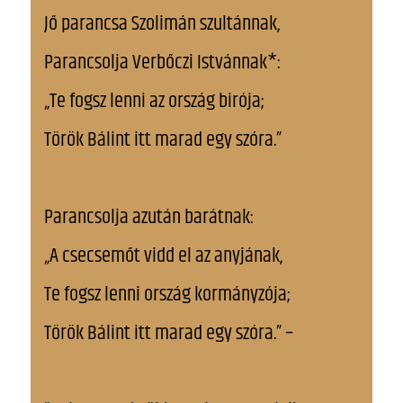
Jő parancsa Szolimán szultánnak,
Parancsolja Verbőczi Istvánnak*:
„Te fogsz lenni az ország birója;
Török Bálint itt marad egy szóra.”
Parancsolja azután barátnak:
„A csecsemőt vidd el az anyjának,
Te fogsz lenni ország kormányzója;
Török Bálint itt marad egy szóra.” –