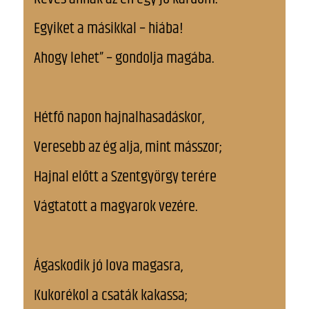
Egyiket a másikkal – hiába!
Ahogy lehet” – gondolja magába.
Hétfő napon hajnalhasadáskor,
Veresebb az ég alja, mint másszor;
Hajnal előtt a Szentgyörgy terére
Vágtatott a magyarok vezére.
Ágaskodik jó lova magasra,
Kukorékol a csaták kakassa;