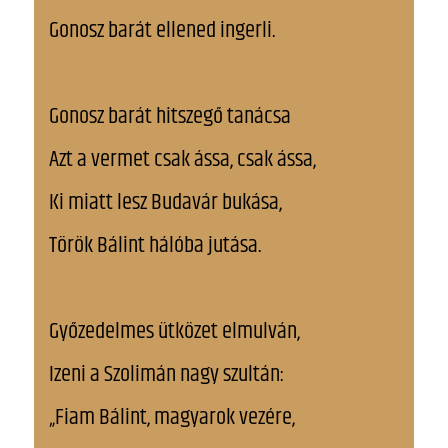
Gonosz barát ellened ingerli.
Gonosz barát hitszegő tanácsa
Azt a vermet csak ássa, csak ássa,
Ki miatt lesz Budavár bukása,
Török Bálint hálóba jutása.
Győzedelmes ütközet elmulván,
Izeni a Szolimán nagy szultán:
„Fiam Bálint, magyarok vezére,