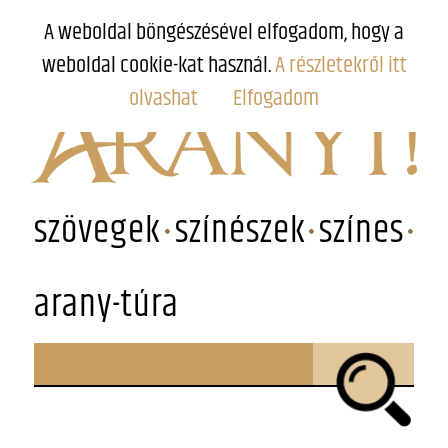
A weboldal böngészésével elfogadom, hogy a
weboldal cookie-kat használ.
A részletekről itt
olvashat
Elfogadom
szövegek
színészek
színes
arany-túra