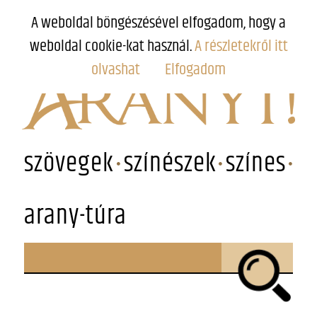
A weboldal böngészésével elfogadom, hogy a
weboldal cookie-kat használ.
A részletekről itt
olvashat
Elfogadom
szövegek
színészek
színes
arany-túra