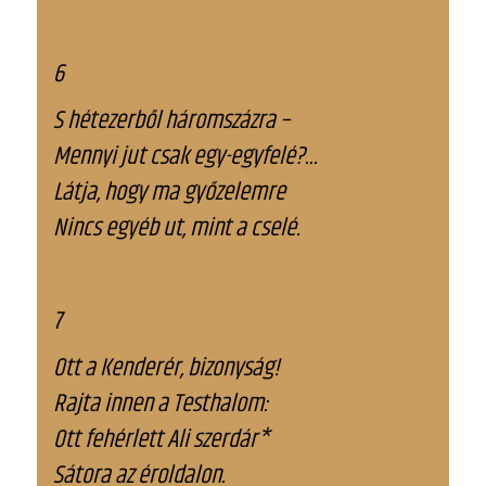
6
S hétezerből háromszázra –
Mennyi jut csak egy-egyfelé?...
Látja, hogy ma győzelemre
Nincs egyéb ut, mint a cselé.
7
Ott a Kenderér, bizonyság!
Rajta innen a Testhalom:
Ott fehérlett Ali szerdár*
Sátora az éroldalon.