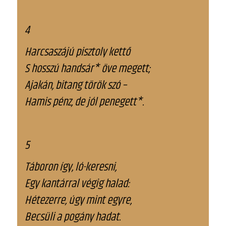
4
Harcsaszájú pisztoly kettő
S hosszú handsár* öve megett;
Ajakán, bitang török szó –
Hamis pénz, de jól penegett*.
5
Táboron így, ló-keresni,
Egy kantárral végig halad:
Hétezerre, úgy mint egyre,
Becsüli a pogány hadat.