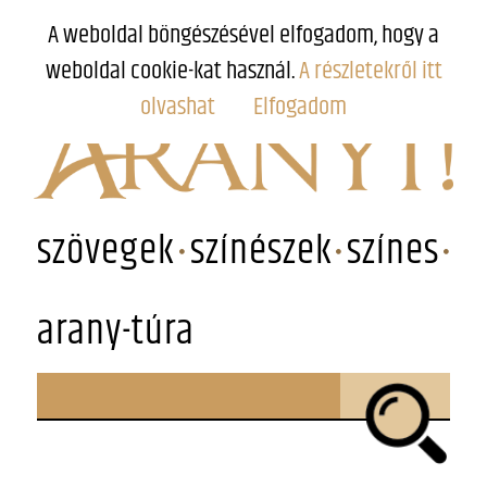
A weboldal böngészésével elfogadom, hogy a
weboldal cookie-kat használ.
A részletekről itt
olvashat
Elfogadom
szövegek
színészek
színes
arany-túra