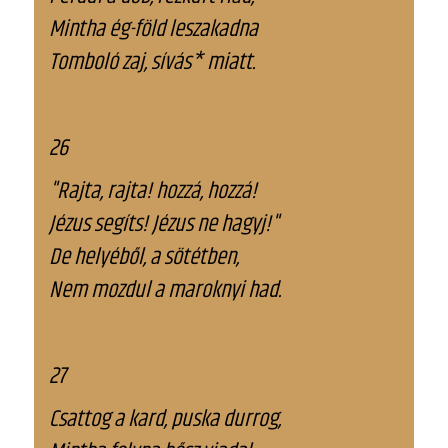
Mintha ég-föld leszakadna
Tomboló zaj, sívás* miatt.
26
"Rajta, rajta! hozzá, hozzá!
Jézus segíts! Jézus ne hagyj!"
De helyéből, a sötétben,
Nem mozdul a maroknyi had.
27
Csattog a kard, puska durrog,