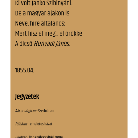
Ki volt Janko Szibinyáni.
De a magyar ajakon is
Neve, híre általános:
Mert hisz él még... él örökké
A dicső
Hunyadi
János
.
1855.04.
Jegyzetek
Rácországban
– Szerbiában
fölházat
– emeletes házat
újudvar
– ünnepélyes vitézi torna