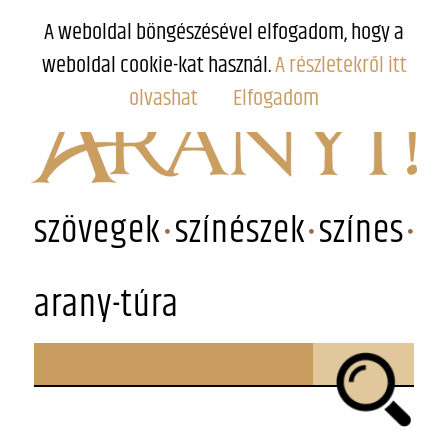
A weboldal böngészésével elfogadom, hogy a
weboldal cookie-kat használ.
A részletekről itt
olvashat
Elfogadom
szövegek
színészek
színes
arany-túra