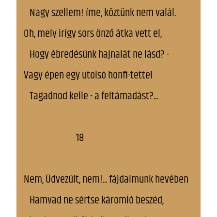
Nagy szellem! íme, köztünk nem valál.
Oh, mely irígy sors önző átka vett el,
Hogy ébredésünk hajnalát ne lásd? -
Vagy épen egy utolsó honfi-tettel
Tagadnod kelle - a feltámadást?...
18
Nem, Üdvezült, nem!... fájdalmunk hevében
Hamvad ne sértse káromló beszéd,