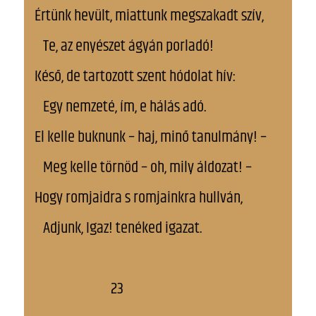
Értünk hevült, miattunk megszakadt szív,
Te, az enyészet ágyán porladó!
Késő, de tartozott szent hódolat hív:
Egy nemzeté, ím, e hálás adó.
El kelle buknunk – haj, minő tanulmány! –
Meg kelle törnöd – oh, mily áldozat! –
Hogy romjaidra s romjainkra hullván,
Adjunk, Igaz! tenéked igazat.
23