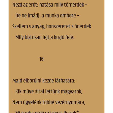
Nézd az erőt: hatása mily tömérdek –
De ne imádj: a munka emberé –
Szellem s anyag, honszeretet s önérdek
Mily biztosan lejt a közjó felé.
16
Majd elborúlni kezde láthatára:
Kik műve által lettünk magyarok,
Nem ügyelénk többé vezérnyomára,