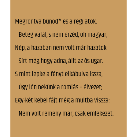
Megrontva bűnöd* és a régi átok,
Beteg valál, s nem érzéd, oh magyar;
Nép, a hazában nem volt már hazátok:
Sírt még hogy adna, állt az ős ugar.
S mint lepke a fényt elkábulva issza,
Úgy lőn nekünk a romlás – élvezet;
Egy-két kebel fájt még a multba vissza:
Nem volt remény már, csak emlékezet.