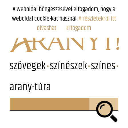
A weboldal böngészésével elfogadom, hogy a
weboldal cookie-kat használ.
A részletekről itt
olvashat
Elfogadom
szövegek
színészek
színes
arany-túra