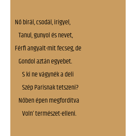
Nő birál, csodál, irígyel,
Tanul, gunyol és nevet,
Férfi angyalt-mit fecseg, de
Gondol aztán egyebet.
S ki ne vágynék a deli
Szép Parisnak tetszeni?
Nőben épen megfordítva
Voln’ természet-elleni.