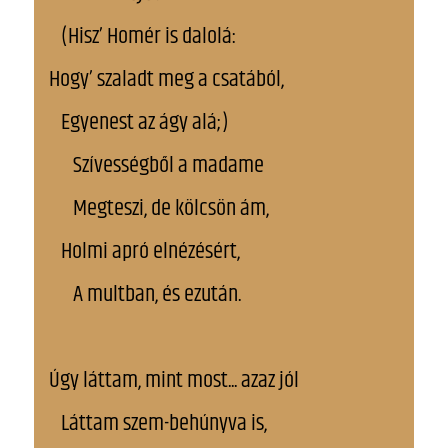
(Hisz’ Homér is dalolá:
Hogy’ szaladt meg a csatából,
Egyenest az ágy alá;)
Szívességből a madame
Megteszi, de kölcsön ám,
Holmi apró elnézésért,
A multban, és ezután.
Úgy láttam, mint most... azaz jól
Láttam szem-behúnyva is,