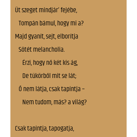
Üt szeget mindjár’ fejébe,
Tompán bámul, hogy mi a?
Majd gyanít, sejt, elborítja
Sötét melancholia.
Érzi, hogy nő két kis ág,
De tükörből mit se lát;
Ő nem látja, csak tapintja –
Nem tudom, más? a világ?
Csak tapintja, tapogatja,