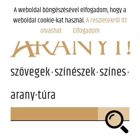
A weboldal böngészésével elfogadom, hogy a
weboldal cookie-kat használ.
A részletekről itt
olvashat
Elfogadom
szövegek
színészek
színes
arany-túra