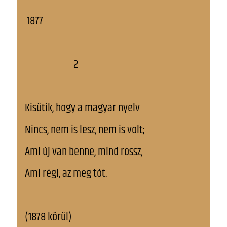
1877
2
Kisütik, hogy a magyar nyelv
Nincs, nem is lesz, nem is volt;
Ami új van benne, mind rossz,
Ami régi, az meg tót.
(1878 körül)