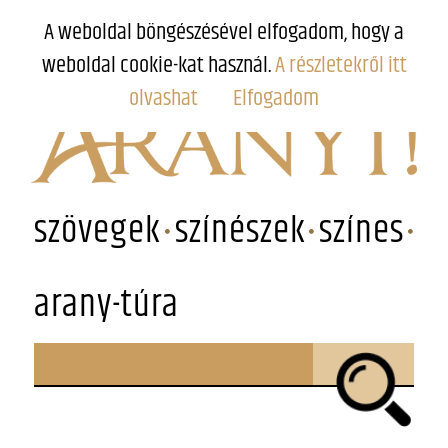
A weboldal böngészésével elfogadom, hogy a
weboldal cookie-kat használ.
A részletekről itt
olvashat
Elfogadom
szövegek
színészek
színes
arany-túra