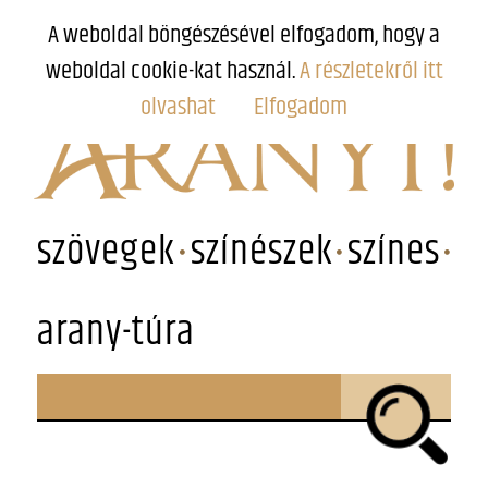
A weboldal böngészésével elfogadom, hogy a
weboldal cookie-kat használ.
A részletekről itt
olvashat
Elfogadom
szövegek
színészek
színes
arany-túra