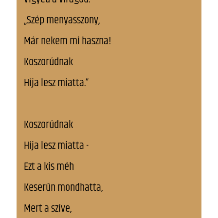
„Szép menyasszony,
Már nekem mi haszna!
Koszorúdnak
Híja lesz miatta.”
Koszorúdnak
Híja lesz miatta -
Ezt a kis méh
Keserűn mondhatta,
Mert a szíve,