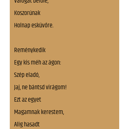
Válogat belőle,
Koszorúnak
Holnap esküvőre.
Reménykedik
Egy kis méh az ágon:
Szép eladó,
Jaj, ne bántsd virágom!
Ezt az egyet
Magamnak kerestem,
Alig hasadt