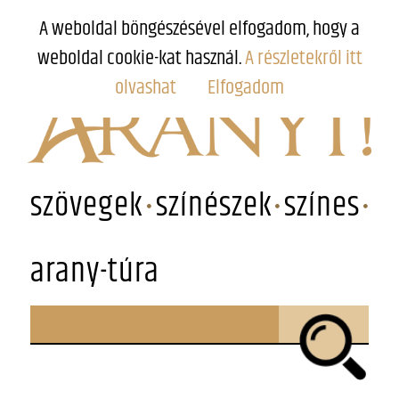
A weboldal böngészésével elfogadom, hogy a
weboldal cookie-kat használ.
A részletekről itt
olvashat
Elfogadom
szövegek
színészek
színes
arany-túra