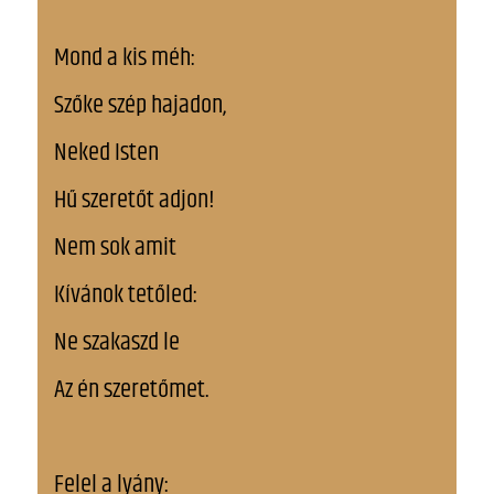
Mond a kis méh:
Szőke szép hajadon,
Neked Isten
Hű szeretőt adjon!
Nem sok amit
Kívánok tetőled:
Ne szakaszd le
Az én szeretőmet.
Felel a lyány: