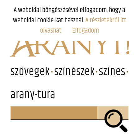
A weboldal böngészésével elfogadom, hogy a
weboldal cookie-kat használ.
A részletekről itt
olvashat
Elfogadom
szövegek
színészek
színes
arany-túra