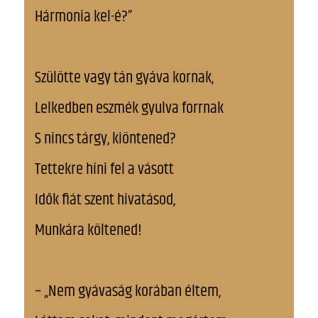
Hármonia kel-é?”
Szülötte vagy tán gyáva kornak,
Lelkedben eszmék gyulva forrnak
S nincs tárgy, kiöntened?
Tettekre híni fel a vásott
Idők fiát szent hivatásod,
Munkára költened!
– „Nem gyávaság korában éltem,