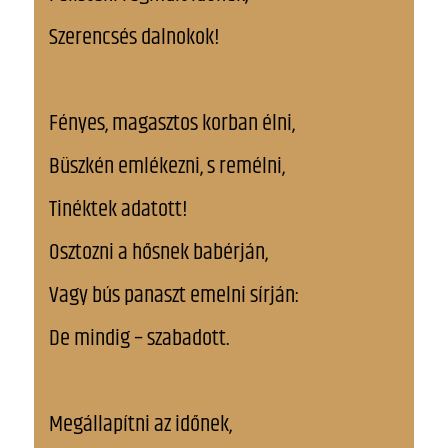
Szerencsés dalnokok!
Fényes, magasztos korban élni,
Büszkén emlékezni, s remélni,
Tinéktek adatott!
Osztozni a hősnek babérján,
Vagy bús panaszt emelni sírján:
De mindig – szabadott.
Megállapítni az időnek,