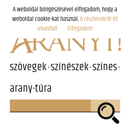
A weboldal böngészésével elfogadom, hogy a
weboldal cookie-kat használ.
A részletekről itt
olvashat
Elfogadom
szövegek
színészek
színes
arany-túra