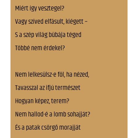
Miért így vesztegel?
Vagy szíved elfásult, kiégett –
S a szép világ bübája téged
Többé nem érdekel?
Nem lelkesülsz-e föl, ha nézed,
Tavasszal az ifjú természet
Hogyan képez, terem?
Nem hallod-é a lomb sohajját?
És a patak csörgő morajját