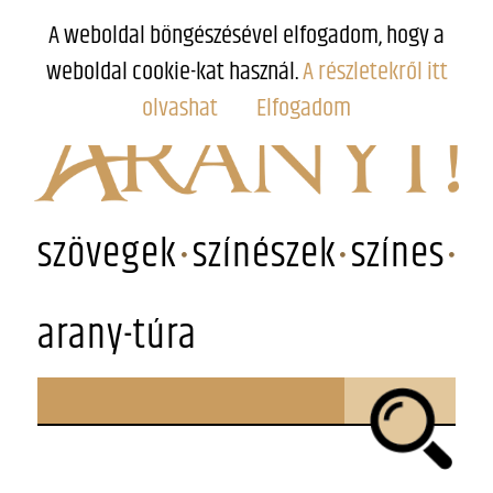
A weboldal böngészésével elfogadom, hogy a
weboldal cookie-kat használ.
A részletekről itt
olvashat
Elfogadom
szövegek
színészek
színes
arany-túra