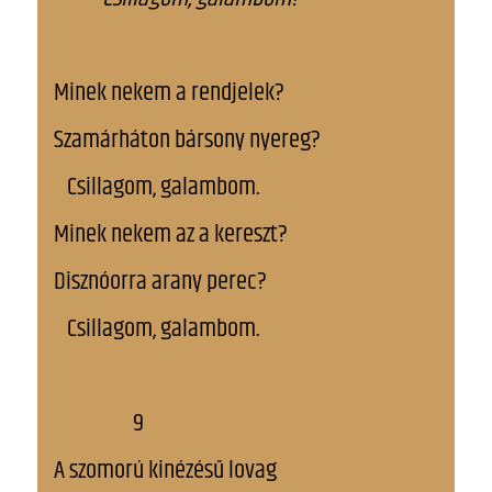
Minek nekem a rendjelek?
Szamárháton bársony nyereg?
Csillagom, galambom.
Minek nekem az a kereszt?
Disznóorra arany perec?
Csillagom, galambom.
9
A szomorú kinézésű lovag