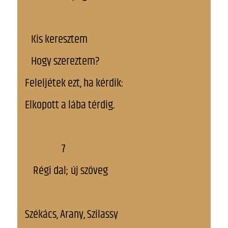
Kis keresztem
Hogy szereztem?
Feleljétek ezt, ha kérdik:
Elkopott a lába térdig.
7
Régi dal; új szöveg
Székács, Arany, Szilassy