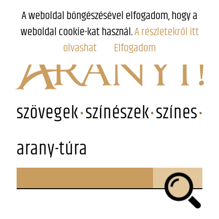
A weboldal böngészésével elfogadom, hogy a
weboldal cookie-kat használ.
A részletekről itt
olvashat
Elfogadom
szövegek
színészek
színes
arany-túra