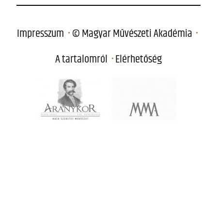
Impresszum
© Magyar Művészeti Akadémia
A tartalomról
Elérhetőség