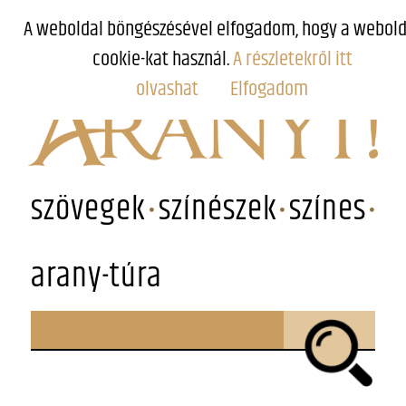
A weboldal böngészésével elfogadom, hogy a webold
cookie-kat használ.
A részletekről itt
olvashat
Elfogadom
szövegek
színészek
színes
arany-túra