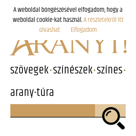
A weboldal böngészésével elfogadom, hogy a
weboldal cookie-kat használ.
A részletekről itt
olvashat
Elfogadom
szövegek
színészek
színes
arany-túra