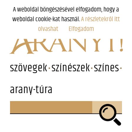
A weboldal böngészésével elfogadom, hogy a
weboldal cookie-kat használ.
A részletekről itt
olvashat
Elfogadom
szövegek
színészek
színes
arany-túra