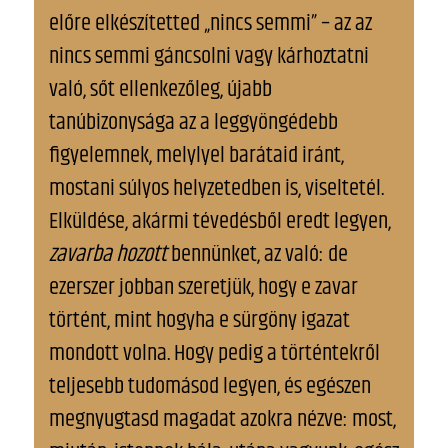
előre elkészítetted „nincs semmi” – az az
nincs semmi gáncsolni vagy kárhoztatni
való, sőt ellenkezőleg, újabb
tanúbizonysága az a leggyöngédebb
figyelemnek, melylyel barátaid iránt,
mostani súlyos helyzetedben is, viseltetél.
Elküldése, akármi tévedésből eredt legyen,
zavarba hozott
bennünket, az való: de
ezerszer jobban szeretjük, hogy e zavar
történt, mint hogyha e sürgöny igazat
mondott volna. Hogy pedig a történtekről
teljesebb tudomásod legyen, és egészen
megnyugtasd magadat azokra nézve: most,