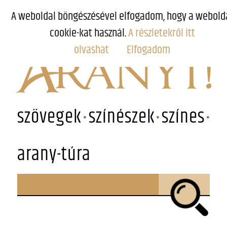
A weboldal böngészésével elfogadom, hogy a webold
cookie-kat használ.
A részletekről itt
olvashat
Elfogadom
szövegek
színészek
színes
arany-túra