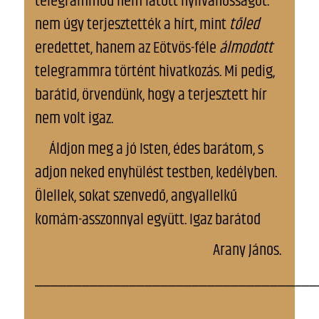
telegrammod nem látott nyilvánosságot:
nem úgy terjesztették a hírt, mint
tőled
eredettet, hanem az Eötvös-féle
álmodott
telegrammra történt hivatkozás. Mi pedig,
barátid, örvendünk, hogy a terjesztett hír
nem volt igaz.
Áldjon meg a jó Isten, édes barátom, s
adjon neked enyhülést testben, kedélyben.
Ölellek, sokat szenvedő, angyallelkű
komám-asszonnyal együtt. Igaz barátod
Arany János.
___________________________________