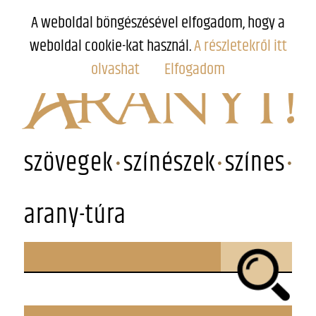
A weboldal böngészésével elfogadom, hogy a
weboldal cookie-kat használ.
A részletekről itt
olvashat
Elfogadom
szövegek
színészek
színes
arany-túra