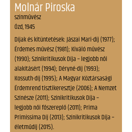
Molnár Piroska
színművész
Ózd, 1945
Díjak és kitüntetések: Jászai Mari-díj (1977);
Érdemes művész (1981); Kiváló művész
(1990); Színikritikusok Díja – legjobb női
alakításért (1994); Déryné-díj (1993);
Kossuth-díj (1995); A Magyar Köztársasági
Érdemrend tisztikeresztje (2006); A Nemzet
Színésze (2011); Színikritikusok Díja –
legjobb női főszereplő (2011); Prima
Primissima Díj (2013); Színikritikusok Díja –
életműdíj (2015).