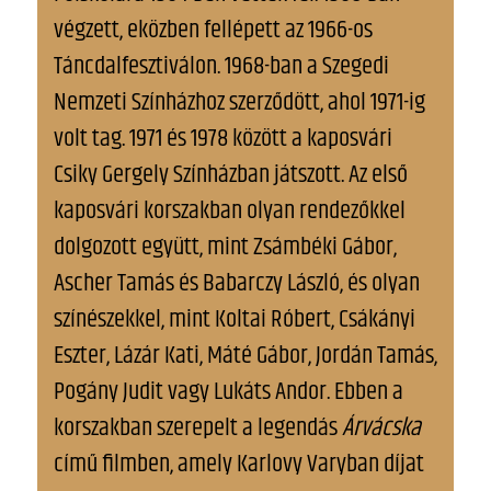
végzett, eközben fellépett az 1966-os
Táncdalfesztiválon. 1968-ban a Szegedi
Nemzeti Színházhoz szerződött, ahol 1971-ig
volt tag. 1971 és 1978 között a kaposvári
Csiky Gergely Színházban játszott. Az első
kaposvári korszakban olyan rendezőkkel
dolgozott együtt, mint Zsámbéki Gábor,
Ascher Tamás és Babarczy László, és olyan
színészekkel, mint Koltai Róbert, Csákányi
Eszter, Lázár Kati, Máté Gábor, Jordán Tamás,
Pogány Judit vagy Lukáts Andor. Ebben a
korszakban szerepelt a legendás
Árvácska
című filmben, amely Karlovy Varyban díjat