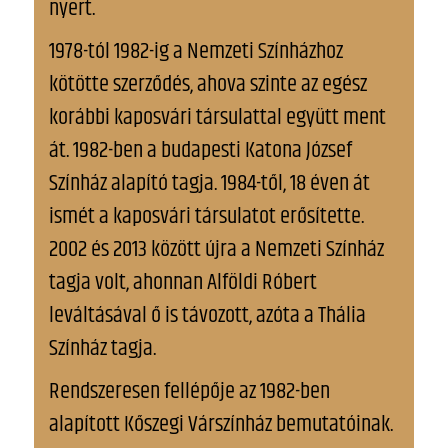
nyert.
1978-tól 1982-ig a Nemzeti Színházhoz
kötötte szerződés, ahova szinte az egész
korábbi kaposvári társulattal együtt ment
át. 1982-ben a budapesti Katona József
Színház alapító tagja. 1984-től, 18 éven át
ismét a kaposvári társulatot erősítette.
2002 és 2013 között újra a Nemzeti Színház
tagja volt, ahonnan Alföldi Róbert
leváltásával ő is távozott, azóta a Thália
Színház tagja.
Rendszeresen fellépője az 1982-ben
alapított Kőszegi Várszínház bemutatóinak.