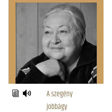
A szegény
jobbágy