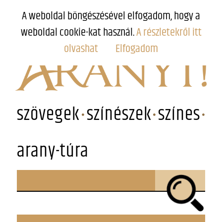
A weboldal böngészésével elfogadom, hogy a
weboldal cookie-kat használ.
A részletekről itt
olvashat
Elfogadom
szövegek
színészek
színes
arany-túra