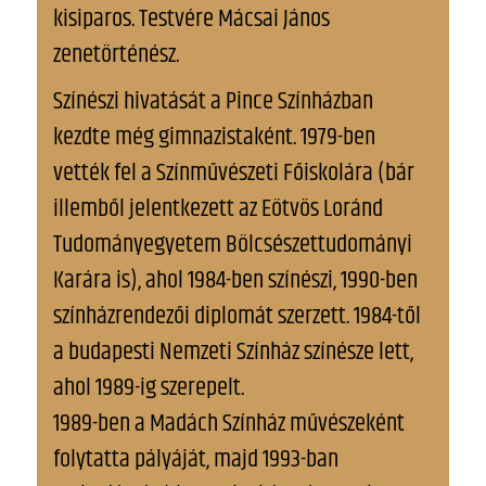
kisiparos. Testvére Mácsai János
zenetörténész.
Színészi hivatását a Pince Színházban
kezdte még gimnazistaként. 1979-ben
vették fel a Színművészeti Főiskolára (bár
illemből jelentkezett az Eötvös Loránd
Tudományegyetem Bölcsészettudományi
Karára is), ahol 1984-ben színészi, 1990-ben
színházrendezői diplomát szerzett. 1984-től
a budapesti Nemzeti Színház színésze lett,
ahol 1989-ig szerepelt.
1989-ben a Madách Színház művészeként
folytatta pályáját, majd 1993-ban