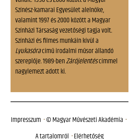
Színész-kamarai Egyesület alelnöke,
valamint 1997 és 2000 között a Magyar
Színházi Társaság vezetőségi tagja volt.
Színházi és filmes munkáin kívül a
Lyukasóra
című irodalmi műsor állandó
szereplője. 1989-ben
Zárójelentés
címmel
nagylemezt adott ki.
Impresszum
© Magyar Művészeti Akadémia
A tartalomról
Elérhetőség