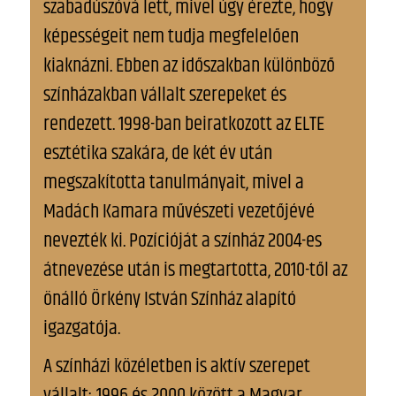
szabadúszóvá lett, mivel úgy érezte, hogy
képességeit nem tudja megfelelően
kiaknázni. Ebben az időszakban különböző
színházakban vállalt szerepeket és
rendezett. 1998-ban beiratkozott az ELTE
esztétika szakára, de két év után
megszakította tanulmányait, mivel a
Madách Kamara művészeti vezetőjévé
nevezték ki. Pozícióját a színház 2004-es
átnevezése után is megtartotta, 2010-től az
önálló Örkény István Színház alapító
igazgatója.
A színházi közéletben is aktív szerepet
vállalt: 1996 és 2000 között a Magyar