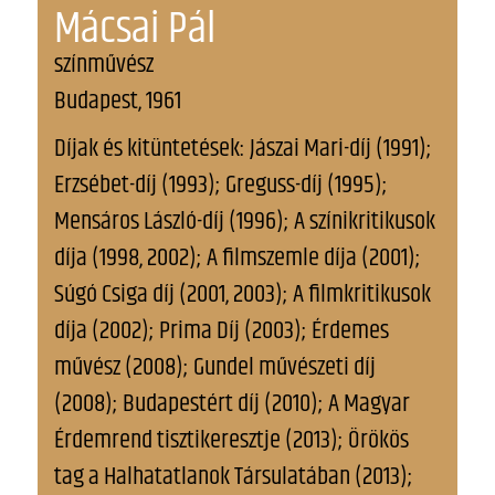
Mácsai Pál
színművész
Budapest, 1961
Díjak és kitüntetések: Jászai Mari-díj (1991);
Erzsébet-díj (1993); Greguss-díj (1995);
Mensáros László-díj (1996); A színikritikusok
díja (1998, 2002); A filmszemle díja (2001);
Súgó Csiga díj (2001, 2003); A filmkritikusok
díja (2002); Prima Díj (2003); Érdemes
művész (2008); Gundel művészeti díj
(2008); Budapestért díj (2010); A Magyar
Érdemrend tisztikeresztje (2013); Örökös
tag a Halhatatlanok Társulatában (2013);