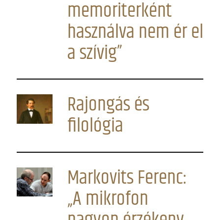
memoriterként
használva nem ér el
a szívig”
Rajongás és
filológia
Markovits Ferenc:
„A mikrofon