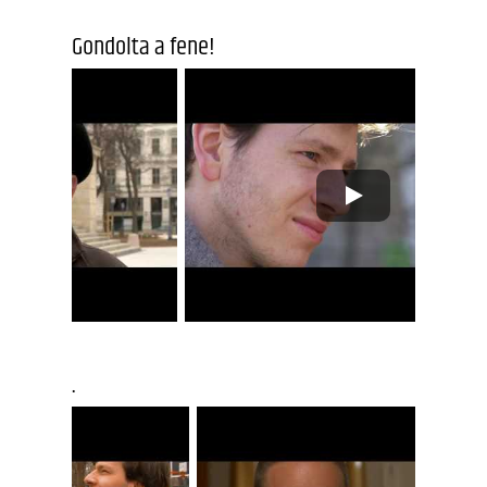
Gondolta a fene!
.