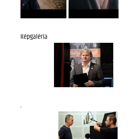
Képgaléria
.