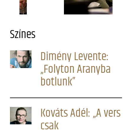
Színes
Dimény Levente:
„Folyton Aranyba
botlunk”
Kováts Adél: „A vers
csak