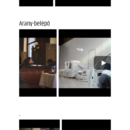
Arany-belépő
.