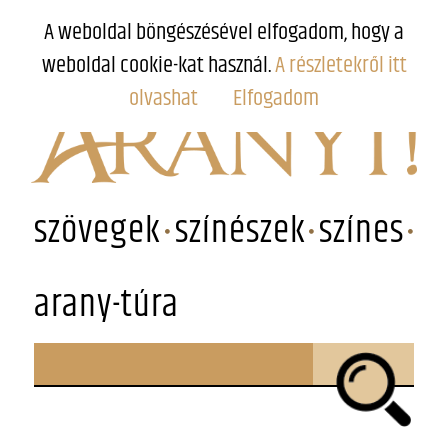
A weboldal böngészésével elfogadom, hogy a
weboldal cookie-kat használ.
A részletekről itt
olvashat
Elfogadom
szövegek
színészek
színes
arany-túra