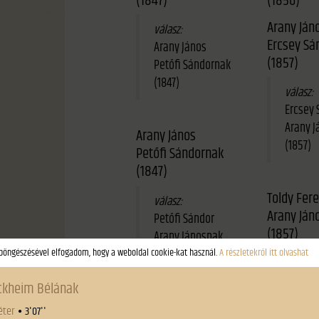
(1847)
(1856)
Arany Ján
válasz:
Ercsey Sá
Arany János
(1857)
Petőfi Sándornak
(1847)
válasz:
Ercsey
Arany 
Arany János
(1857)
Petőfi Sándornak
(1847)
Toldy Fer
válasz:
Arany Ján
Petőfi Sándor
(1857)
Arany Jánosnak
(1847)
válasz:
Arany 
Toldy F
Petőfi Sándor
(1857)