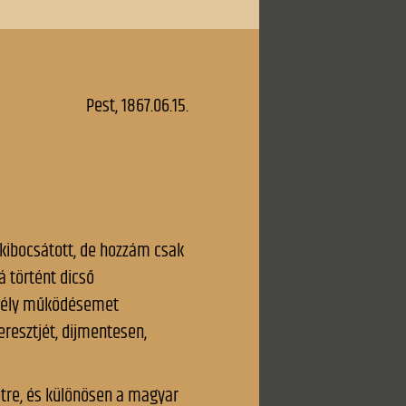
válasz:
Tompa Mihály
os
Arany Jánosnak
ndornak
(1866)
hály
osnak
Arany János
Tompa Mihálynak
(1866)
János
válasz:
Mihálynak
Tompa Mihály
Arany Jánosnak
(1866)
sef
osnak
Arany János