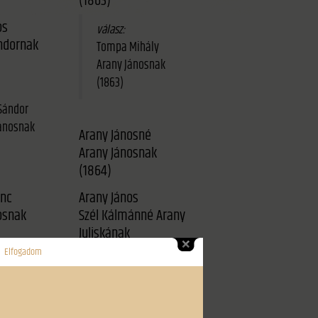
(1863)
os
válasz:
ndornak
Tompa Mihály
Arany Jánosnak
(1863)
 Sándor
Jánosnak
Arany Jánosné
Arany Jánosnak
(1864)
enc
Arany János
osnak
Szél Kálmánné Arany
Juliskának
(1865)
Arany János
János
Tompa Mihálynak
erencnek
(1865)