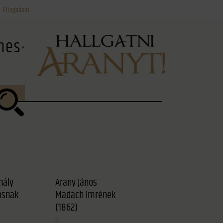
Elfogadom
ínes
hály
Arany János
osnak
Madách Imrének
(1862)