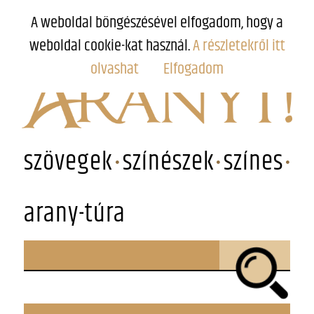
A weboldal böngészésével elfogadom, hogy a
weboldal cookie-kat használ.
A részletekről itt
olvashat
Elfogadom
szövegek
színészek
színes
arany-túra