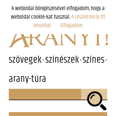
A weboldal böngészésével elfogadom, hogy a
weboldal cookie-kat használ.
A részletekről itt
olvashat
Elfogadom
szövegek
színészek
színes
arany-túra