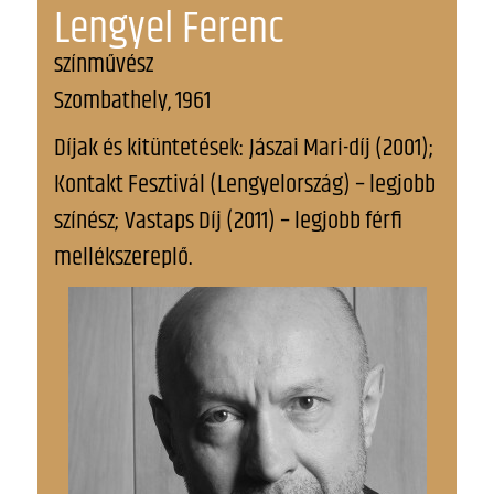
Lengyel Ferenc
színművész
Szombathely, 1961
Díjak és kitüntetések: Jászai Mari-díj (2001);
Kontakt Fesztivál (Lengyelország) – legjobb
színész; Vastaps Díj (2011) – legjobb férfi
mellékszereplő.